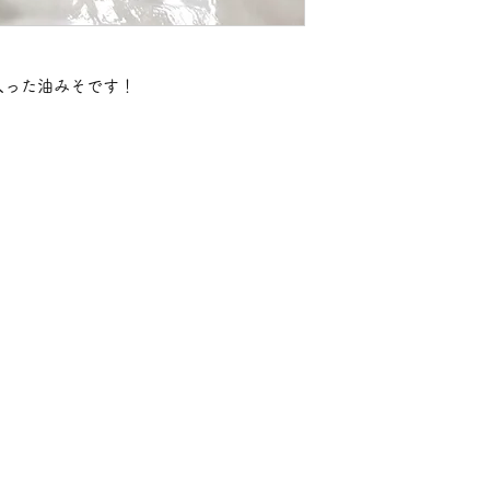
入った油みそです！