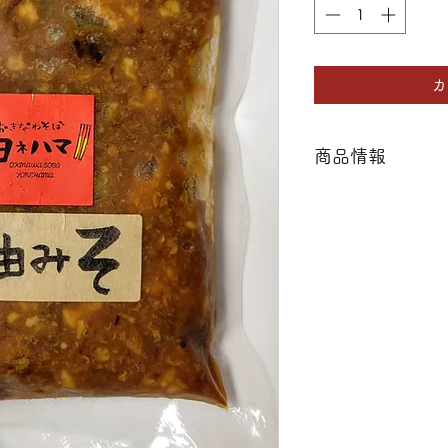
カ
商品情報
あぶらみそ 200ｇ
原材料（ぶた肉、