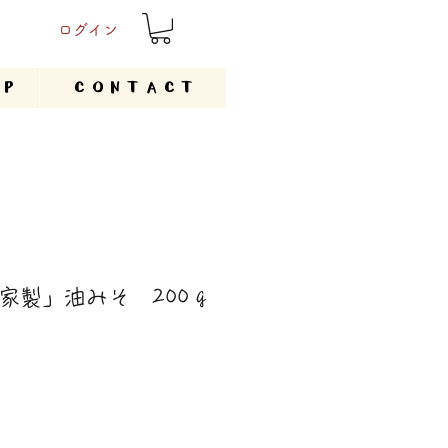
ログイン
P
CONTACT
家製」油みそ 200ｇ